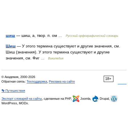
шиш
— шиш, а, твор. п. ом …
Русский орфографический словарь
Шиш
— У этого термина существуют и другие значения, см.
Шиш (значения). У этого термина существуют и другие
значения, см. Фиг …
Википедия
© Академик, 2000-2026
18+
Обратная связь:
Техподдержка
,
Реклама на сайте
👣 Путешествия
Экспорт словарей на сайты
, сделанные на PHP,
Joomla,
Drupal,
WordPress, MODx.