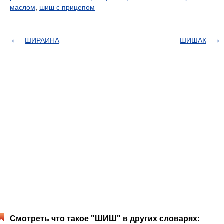
маслом
,
шиш с прицепом
ШИРАИНА
ШИШАК
Смотреть что такое "ШИШ" в других словарях: