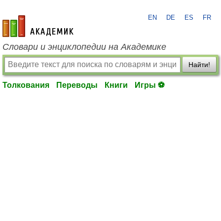
EN
DE
ES
FR
academic.ru
Словари и энциклопедии на Академике
Найти!
Толкования
Переводы
Книги
Игры ⚽