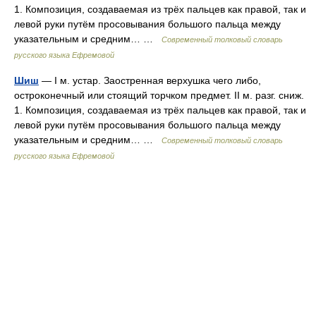
1. Композиция, создаваемая из трёх пальцев как правой, так и
левой руки путём просовывания большого пальца между
указательным и средним… …
Современный толковый словарь
русского языка Ефремовой
Шиш
— I м. устар. Заостренная верхушка чего либо,
остроконечный или стоящий торчком предмет. II м. разг. сниж.
1. Композиция, создаваемая из трёх пальцев как правой, так и
левой руки путём просовывания большого пальца между
указательным и средним… …
Современный толковый словарь
русского языка Ефремовой